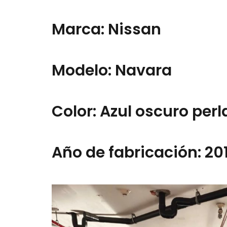
Marca: Nissan
Modelo: Navara
Color: Azul oscuro per
Año de fabricación: 20