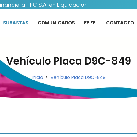
inanciera TFC S.A. en Liquidación
SUBASTAS
COMUNICADOS
EE.FF.
CONTACTO
Vehículo Placa D9C-849
Inicio
Vehículo Placa D9C-849