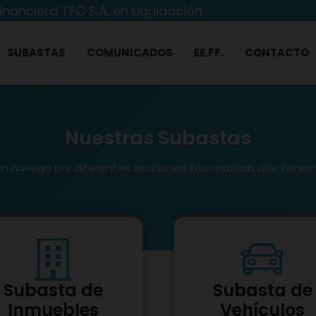
inanciera TFC S.A. en Liquidación
SUBASTAS
COMUNICADOS
EE.FF.
CONTACTO
Nuestras Subastas
ón navega por diferentes secciones informativas que tenem
Subasta de
Subasta de
Inmuebles
Vehículos