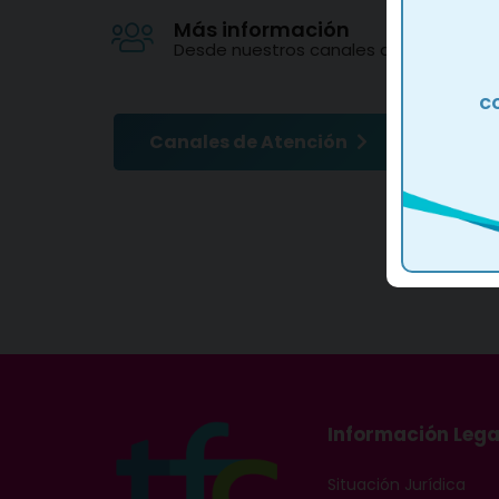
Más información
Desde nuestros canales de atención
c
Canales de Atención
Información Lega
Situación Jurídica