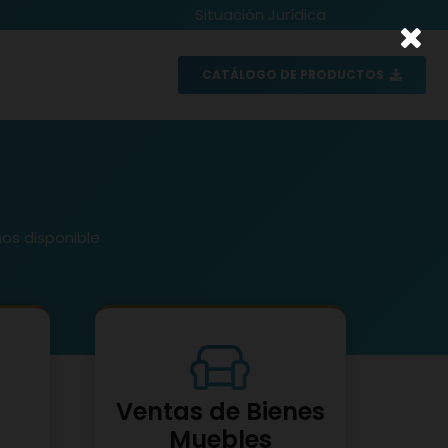
Situación Jurídica
CATÁLOGO DE PRODUCTOS
os disponible
Ventas de Bienes
Muebles