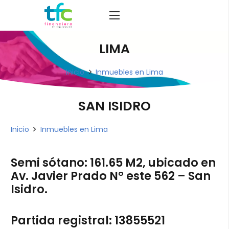
LIMA
Inicio
Inmuebles en Lima
SAN ISIDRO
Inicio
Inmuebles en Lima
Semi sótano: 161.65 M2, ubicado en
Av. Javier Prado N° este 562 – San
Isidro.
Partida registral: 13855521