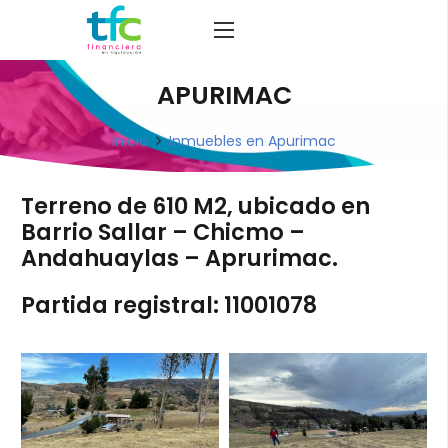
APURIMAC
Inicio
Inmuebles en Apurimac
Terreno de 610 M2, ubicado en
Barrio Sallar – Chicmo –
Andahuaylas – Aprurimac.
Partida registral: 11001078