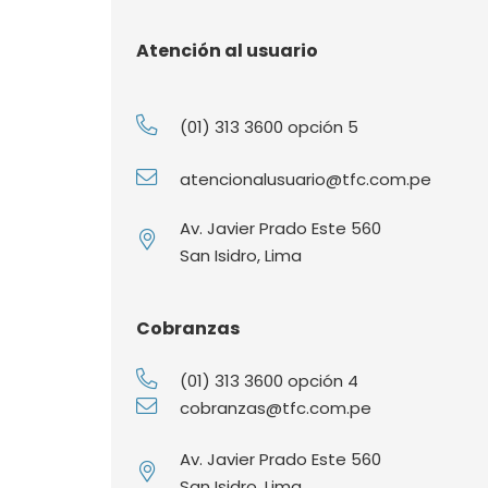
Atención al usuario
(01) 313 3600 opción 5
atencionalusuario@tfc.com.pe
Av. Javier Prado Este 560
San Isidro, Lima
Cobranzas
(01) 313 3600 opción 4
cobranzas@tfc.com.pe
Av. Javier Prado Este 560
San Isidro, Lima