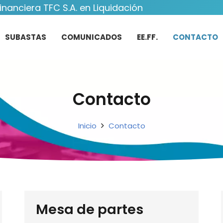
inanciera TFC S.A. en Liquidación
SUBASTAS
COMUNICADOS
EE.FF.
CONTACTO
Contacto
Inicio
Contacto
Mesa de partes