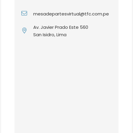
mesadepartesvirtual@tfc.com.pe
Av. Javier Prado Este 560
San Isidro, Lima