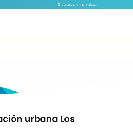
Situación Jurídica
tación urbana Los