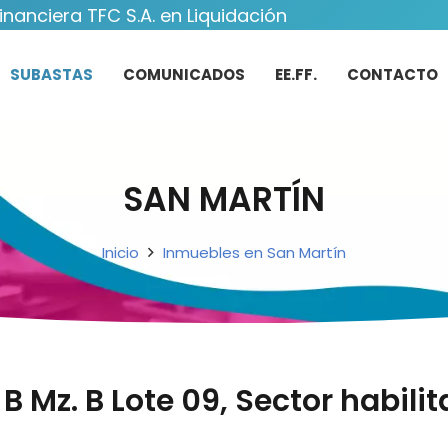
inanciera TFC S.A. en Liquidación
SUBASTAS
COMUNICADOS
EE.FF.
CONTACTO
SAN MARTÍN
Inicio
Inmuebles en San Martín
B Mz. B Lote 09, Sector habili