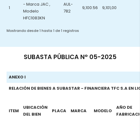
- Marca JAC ,
AUL-
1
9,100.56
9,101,00
Modelo
782
HFC1083KN
Mostrando desde 1 hasta 1 de 1 registros
SUBASTA PÚBLICA N° 05-2025
ANEXO I
RELACIÓN DE BIENES A SUBASTAR - FINANCIERA TFC S.A EN L
UBICACIÓN
AÑO DE
ITEM
PLACA
MARCA
MODELO
DEL BIEN
FABRICAC