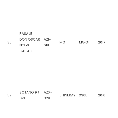
PASAJE
DON OSCAR
AZI-
86
MG
MG GT
2017
N°150
618
CALLAO
SOTANO 9 /
AZX-
87
SHINERAY
X30L
2016
143
328