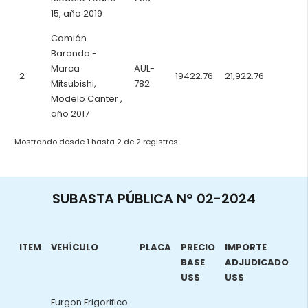
15, año 2019
Camión
Baranda -
Marca
AUL-
2
19422.76
21,922.76
Mitsubishi,
782
Modelo Canter ,
año 2017
Mostrando desde 1 hasta 2 de 2 registros
SUBASTA PÚBLICA N° 02-2024
ITEM
VEHÍCULO
PLACA
PRECIO
IMPORTE
BASE
ADJUDICADO
US$
US$
Furgon Frigorifico